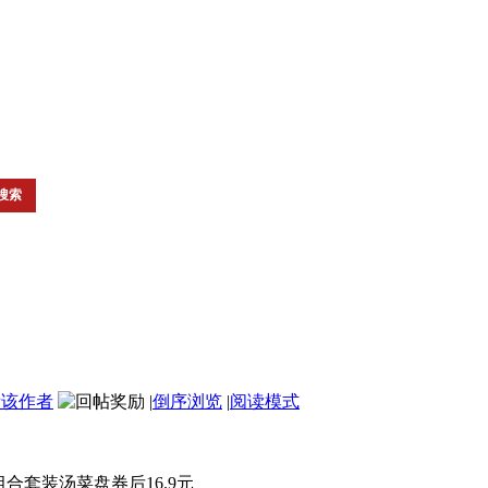
看该作者
|
倒序浏览
|
阅读模式
合套装汤菜盘券后16.9元