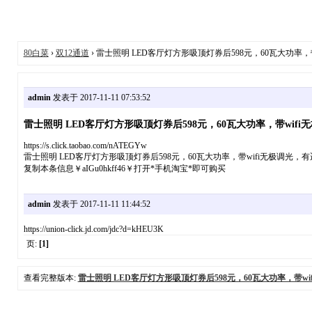
80白菜
›
双12通道
› 雷士照明 LED客厅灯方形吸顶灯券后598元，60瓦大功
admin
发表于 2017-11-11 07:53:52
雷士照明 LED客厅灯方形吸顶灯券后598元，60瓦大功率，带w
https://s.click.taobao.com/nATEGYw
雷士照明 LED客厅灯方形吸顶灯券后598元，60瓦大功率，带wifi无极调
复制本条信息￥aIGu0hkff46￥打开*手机淘宝*即可购买
admin
发表于 2017-11-11 11:44:52
https://union-click.jd.com/jdc?d=kHEU3K
页:
[1]
查看完整版本:
雷士照明 LED客厅灯方形吸顶灯券后598元，60瓦大功率，带