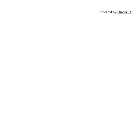
Powered by
Discuz! X